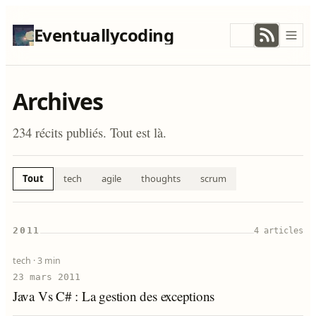
Eventuallycoding
Archives
234 récits publiés. Tout est là.
Tout
tech
agile
thoughts
scrum
2011
4 articles
tech ·
3 min
23 mars 2011
Java Vs C# : La gestion des exceptions