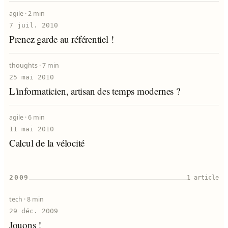
agile ·
2 min
7 juil. 2010
Prenez garde au référentiel !
thoughts ·
7 min
25 mai 2010
L'informaticien, artisan des temps modernes ?
agile ·
6 min
11 mai 2010
Calcul de la vélocité
2009
1 article
tech ·
8 min
29 déc. 2009
Jouons !