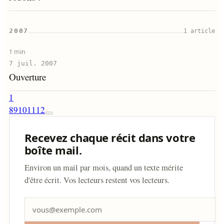
2007
1 article
1 min
7 juil. 2007
Ouverture
1
8
9
10
11
12
Recevez chaque récit dans votre
boîte mail.
Environ un mail par mois, quand un texte mérite
d'être écrit. Vos lecteurs restent vos lecteurs.