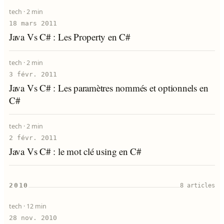
tech ·
2 min
18 mars 2011
Java Vs C# : Les Property en C#
tech ·
2 min
3 févr. 2011
Java Vs C# : Les paramètres nommés et optionnels en
C#
tech ·
2 min
2 févr. 2011
Java Vs C# : le mot clé using en C#
2010
8 articles
tech ·
12 min
28 nov. 2010