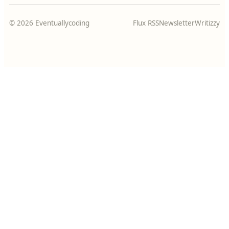
© 2026 Eventuallycoding
Flux RSS
Newsletter
Writizzy