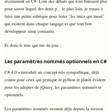
récemment au C#. Loin des débats qui n'en finissent plus
pour savoir lequel des deux p... le plus loin, je tenais à
faire une petite rubrique pour lister "les trucs qui tuent"
qui existent dans chaque langage et que tout bon
développeur aime connaitre.
Et donc le truc qui tue du jour :
Les paramètres nommés optionnels en C#
C# 4.0 a introduit un concept très sympathique, déjà
connu pour ceux qui pratique le python et plutôt évident
pour les adeptes de jQuery, les paramètres nommés et
optionnels.
Les paramètres nommés existent déjà depuis la version