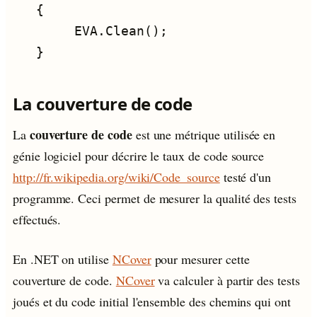
La couverture de code
couverture de code
La
est une métrique utilisée en
génie logiciel pour décrire le taux de code source
http://fr.wikipedia.org/wiki/Code_source
testé d'un
programme. Ceci permet de mesurer la qualité des tests
effectués.
En .NET on utilise
NCover
pour mesurer cette
couverture de code.
NCover
va calculer à partir des tests
joués et du code initial l'ensemble des chemins qui ont