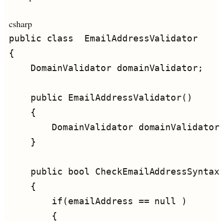
csharp