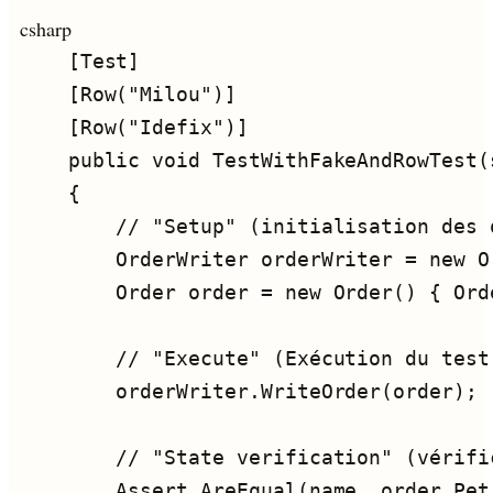
csharp