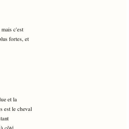
 mais c'est
lus fortes, et
ue et la
 est le cheval
tant
à côté.