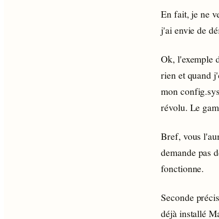
En fait, je ne 
j'ai envie de 
Ok, l'exemple d
rien et quand j
mon config.sys
révolu. Le gami
Bref, vous l'a
demande pas de
fonctionne.
Seconde précisi
déjà installé M