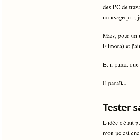
des PC de trava
un usage pro, j
Mais, pour un u
Filmora) et j'a
Et il paraît qu
Il paraît...
Tester s
L'idée c'était 
mon pc est enco