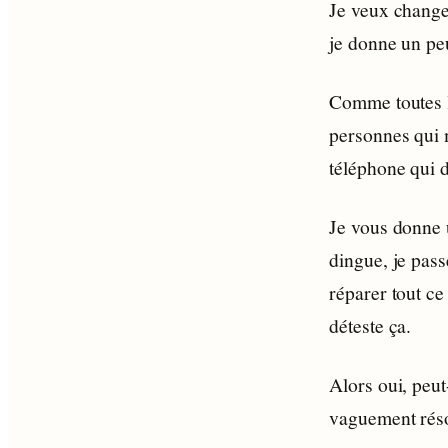
Je veux changer
je donne un pe
Comme toutes l
personnes qui 
téléphone qui d
Je vous donne u
dingue, je pass
réparer tout c
déteste ça.
Alors oui, peut
vaguement réso