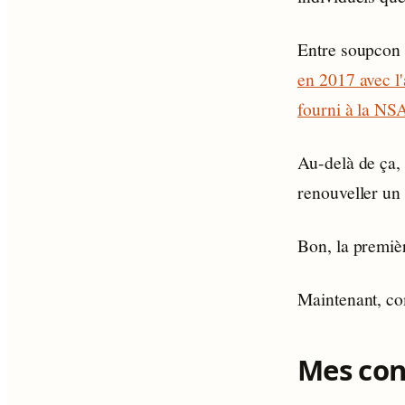
Entre soupcon
en 2017 avec l
fourni à la NS
Au-delà de ça,
renouveller un
Bon, la premièr
Maintenant, co
Mes con