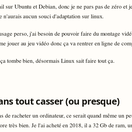
il sur Ubuntu et Debian, donc je ne pars pas de zéro et j
e n'aurais aucun souci d'adaptation sur linux.
sage perso, j'ai besoin de pouvoir faire du montage vidéo 
ime jouer au jeu vidéo donc ça va rentrer en ligne de com
e ça tombe bien, désormais Linux sait faire tout ça.
ans tout casser (ou presque)
pas de racheter un ordinateur, ce serait quand même un pe
re très bien. Je l'ai acheté en 2018, il a 32 Gb de ram, 