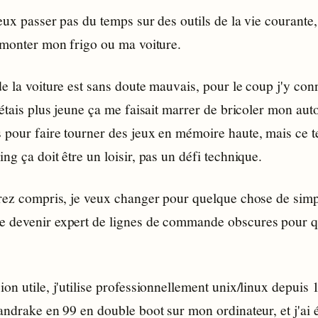
veux passer pas du temps sur des outils de la vie courante
démonter mon frigo ou ma voiture.
e la voiture est sans doute mauvais, pour le coup j'y con
'étais plus jeune ça me faisait marrer de bricoler mon aut
 pour faire tourner des jeux en mémoire haute, mais ce t
ng ça doit être un loisir, pas un défi technique.
urez compris, je veux changer pour quelque chose de simp
 devenir expert de lignes de commande obscures pour q
on utile, j'utilise professionnellement unix/linux depuis 
andrake en 99 en double boot sur mon ordinateur, et j'ai