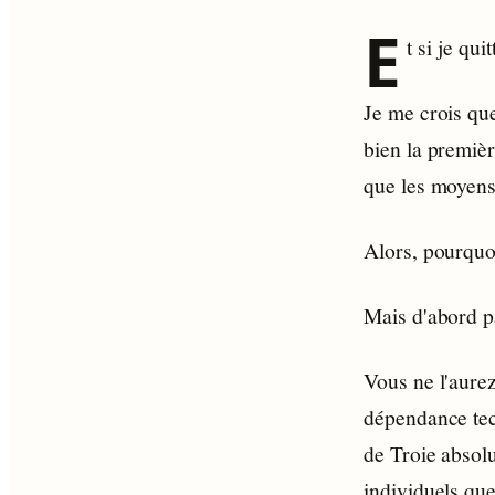
E
t si je qu
Je me crois que
bien la premièr
que les moyens 
Alors, pourquo
Mais d'abord p
Vous ne l'aurez
dépendance tec
de Troie absolu
individuels que