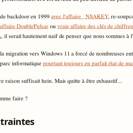
 de backdoor en 1999
avec l'affaire _NSAKEY
, re-soup
'affaire DoublePulsar
ou
vraie affaire des clés de chiffre
A
, il serait hautement naif de penser que nous sommes à l'
 la migration vers Windows 11 a forcé de nombreuses ent
 parc informatique
pourtant toujours en parfait état de m
e raison suffisait hein. Mais quitte à être exhaustif...
mme faire ?
traintes