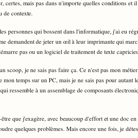
, certes, mais pas dans n'importe quelles conditions et i
u de contexte.
es personnes qui bossent dans l'informatique, j'ai eu rég
me demandent de jeter un œil à leur imprimante qui marc
émarre pas ou un logiciel de traitement de texte capricie
n scoop, je ne sais pas faire ça. Ce n'est pas mon métier. 
e mon temps sur un PC, mais je ne sais pas pour autant l
e qui ressemble à un assemblage de composants électroniqu
-être que j'exagère, avec beaucoup d'effort et une doc en 
udre quelques problèmes. Mais encore une fois, je détes