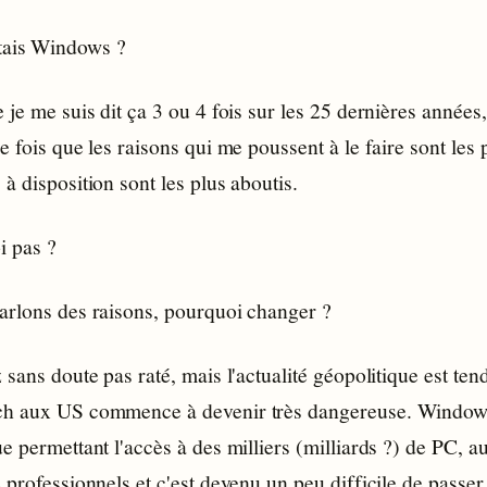
ittais Windows ?
 je me suis dit ça 3 ou 4 fois sur les 25 dernières années,
e fois que les raisons qui me poussent à le faire sont les p
à disposition sont les plus aboutis.
i pas ?
arlons des raisons, pourquoi changer ?
 sans doute pas raté, mais l'actualité géopolitique est tend
h aux US commence à devenir très dangereuse. Windows
e permettant l'accès à des milliers (milliards ?) de PC, au
 professionnels et c'est devenu un peu difficile de passer 