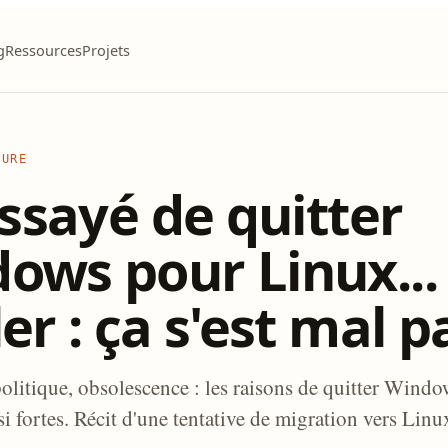
g
Ressources
Projets
TURE
essayé de quitter
ows pour Linux...
er : ça s'est mal 
olitique, obsolescence : les raisons de quitter Windo
si fortes. Récit d'une tentative de migration vers Linu