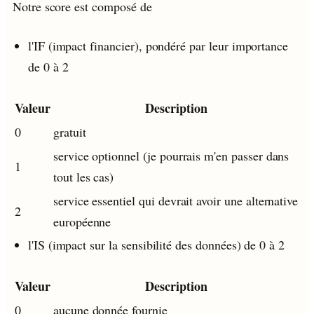
Notre score est composé de
l'IF (impact financier), pondéré par leur importance
de 0 à 2
Valeur
Description
0
gratuit
service optionnel (je pourrais m'en passer dans
1
tout les cas)
service essentiel qui devrait avoir une alternative
2
européenne
l'IS (impact sur la sensibilité des données) de 0 à 2
Valeur
Description
0
aucune donnée fournie