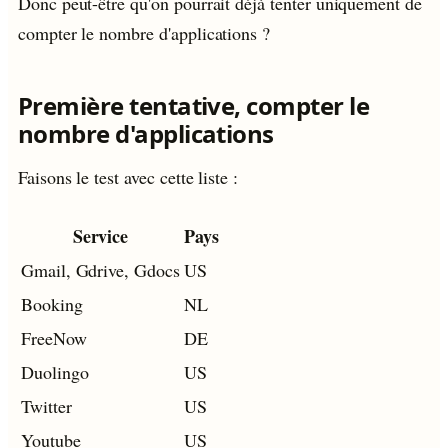
Donc peut-être qu'on pourrait déjà tenter uniquement de
compter le nombre d'applications ?
Première tentative, compter le
nombre d'applications
Faisons le test avec cette liste :
Service
Pays
Gmail, Gdrive, Gdocs
US
Booking
NL
FreeNow
DE
Duolingo
US
Twitter
US
Youtube
US