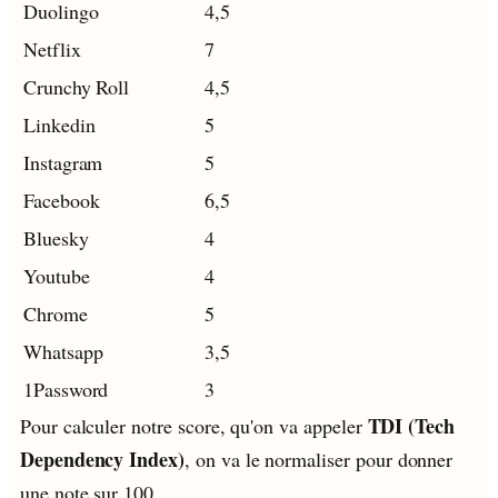
Duolingo
4,5
Netflix
7
Crunchy Roll
4,5
Linkedin
5
Instagram
5
Facebook
6,5
Bluesky
4
Youtube
4
Chrome
5
Whatsapp
3,5
1Password
3
TDI (Tech
Pour calculer notre score, qu'on va appeler
Dependency Index)
, on va le normaliser pour donner
une note sur 100.