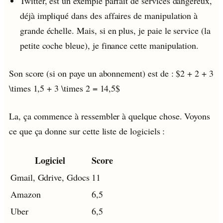
Twitter, est un exemple parfait de services dangereux,
déjà impliqué dans des affaires de manipulation à
grande échelle. Mais, si en plus, je paie le service (la
petite coche bleue), je finance cette manipulation.
Son score (si on paye un abonnement) est de : $2 + 2 + 3
\times 1,5 + 3 \times 2 = 14,5$
La, ça commence à ressembler à quelque chose. Voyons
ce que ça donne sur cette liste de logiciels :
Logiciel
Score
Gmail, Gdrive, Gdocs
11
Amazon
6,5
Uber
6,5