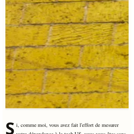
S
i, comme moi, vous avez fait l'effort de mesurer
votre dépendance à la tech US, vous vous êtes sans