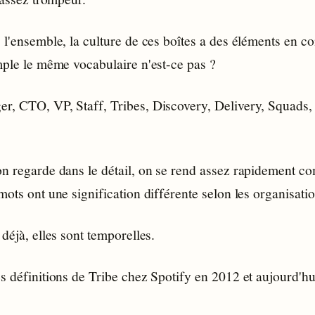
s l'ensemble, la culture de ces boîtes a des éléments en
mple le même vocabulaire n'est-ce pas ?
r, CTO, VP, Staff, Tribes, Discovery, Delivery, Squads,
on regarde dans le détail, on se rend assez rapidement co
mots ont une signification différente selon les organisatio
 déjà, elles sont temporelles.
s définitions de Tribe chez Spotify en 2012 et aujourd'hu