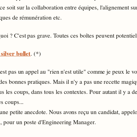
e soit sur la collaboration entre équipes, l'alignement sur
tiques de rémunération etc.
uoi ? C'est pas grave. Toutes ces boîtes peuvent potentiel
silver bullet
. (*)
c'est pas un appel au "rien n'est utile" comme je peux le vo
 des bonnes pratiques. Mais il n'y a pas une recette magiq
s les coups, dans tous les contextes. Pour autant il y a d
es coups...
une petite anecdote. Nous avons reçu un candidat, appelo
n, pour un poste d'Engineering Manager.