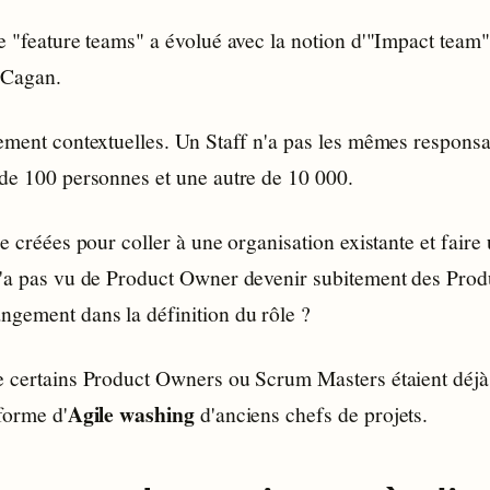
e "feature teams" a évolué avec la notion d'"Impact team"
 Cagan.
ement contextuelles. Un Staff n'a pas les mêmes responsa
 de 100 personnes et une autre de 10 000.
re créées pour coller à une organisation existante et faire
n'a pas vu de Product Owner devenir subitement des Pro
ngement dans la définition du rôle ?
e certains Product Owners ou Scrum Masters étaient déjà 
Agile washing
forme d'
d'anciens chefs de projets.