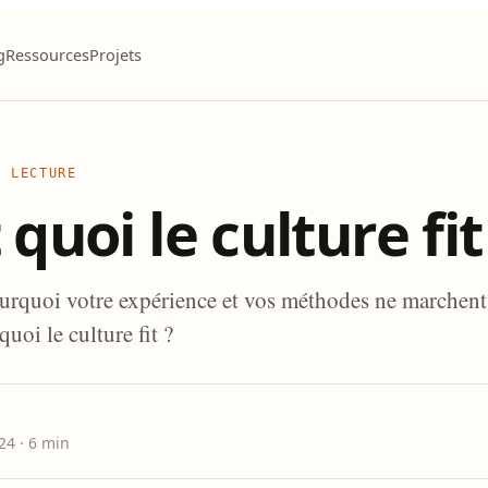
g
Ressources
Projets
E LECTURE
 quoi le culture fit
rquoi votre expérience et vos méthodes ne marchent
quoi le culture fit ?
024
· 6 min