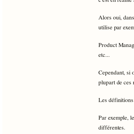
Alors oui, dan
utilise par exe
Product Manage
etc...
Cependant, si 
plupart de ces 
Les définitions
Par exemple, le
différentes.