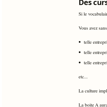
Des curs
Si le vocabulai
Vous avez sans
telle entrepr
telle entrepr
telle entrep
etc...
La culture impl
La boite A aur