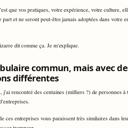
est que vos pratiques, votre expérience, votre culture, ell
part et ne seront peut-être jamais adoptées dans votre e
bizarre dit comme ça. Je m'explique.
bulaire commun, mais avec de
ons différentes
, j'ai rencontré des centaines (milliers ?) de personnes à 
'entreprises.
 de ces entreprises vous paraissent très similaires dans le
é assez trompeur.