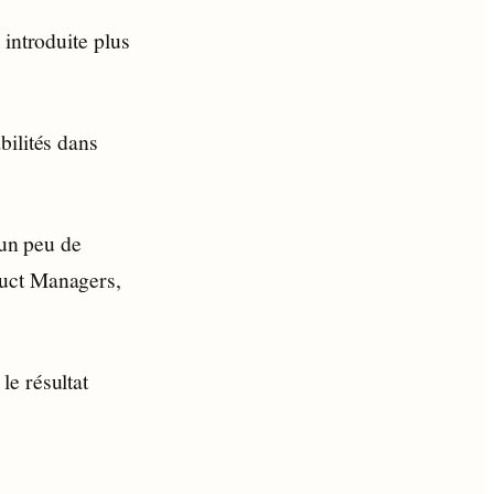
 introduite plus
bilités dans
 un peu de
duct Managers,
le résultat