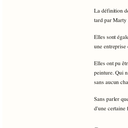
La définition d
tard par Marty
Elles sont égal
une entreprise
Elles ont pu êt
peinture. Qui 
sans aucun cha
Sans parler qu
d'une certaine 