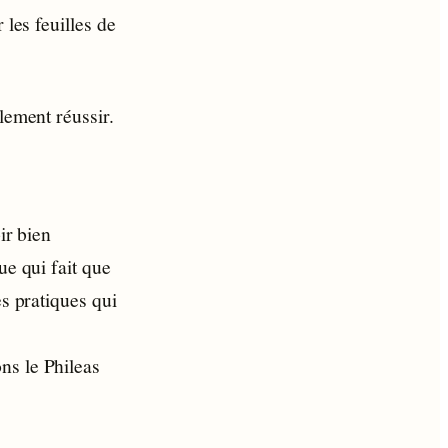
 les feuilles de
lement réussir.
ir bien
ue qui fait que
es pratiques qui
ns le Phileas