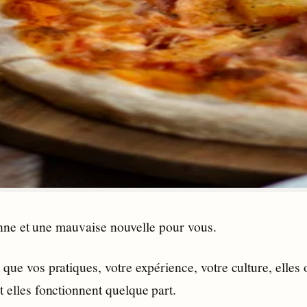
nne et une mauvaise nouvelle pour vous.
 que vos pratiques, votre expérience, votre culture, elles o
t elles fonctionnent quelque part.