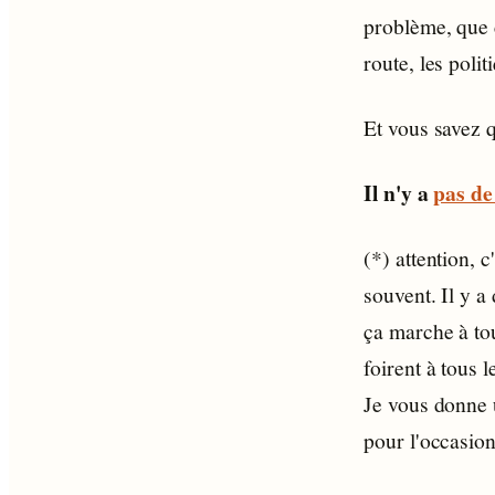
problème, que c
route, les poli
Et vous savez q
Il n'y a
pas de 
(*) attention, 
souvent. Il y a
ça marche à tou
foirent à tous l
Je vous donne 
pour l'occasio