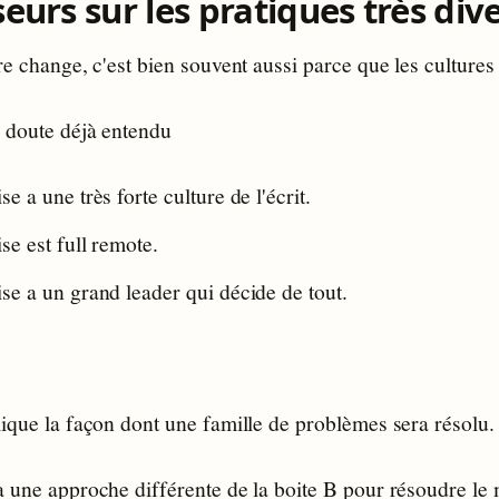
eurs sur les pratiques très div
re change, c'est bien souvent aussi parce que les cultures
 doute déjà entendu
ise a une très forte culture de l'écrit.
ise est full remote.
rise a un grand leader qui décide de tout.
ique la façon dont une famille de problèmes sera résolu.
a une approche différente de la boite B pour résoudre l