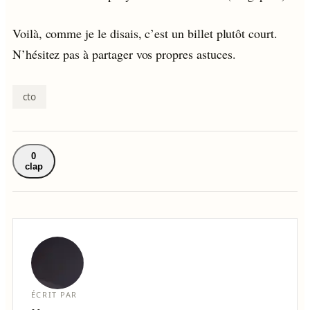
Voilà, comme je le disais, c’est un billet plutôt court.
N’hésitez pas à partager vos propres astuces.
cto
0
clap
ÉCRIT PAR