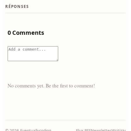
RÉPONSES
0 Comments
No comments yet. Be the first to comment!
© 2026 Eventuallycoding
Flux RSS
Newsletter
Writizzy