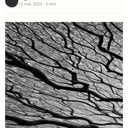
13 nov. 2023
· 3 min