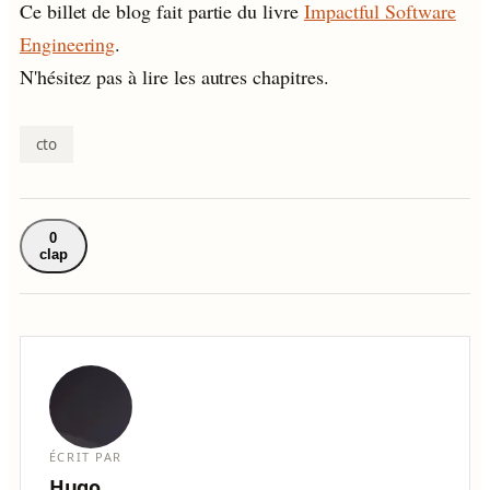
Ce billet de blog fait partie du livre
Impactful Software
Engineering
.
N'hésitez pas à lire les autres chapitres.
cto
0
clap
ÉCRIT PAR
Hugo