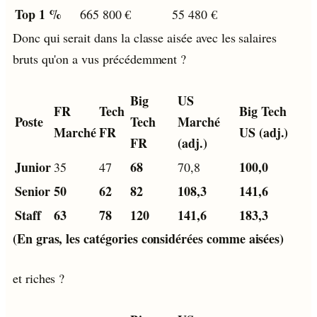
Top 1 %
665 800 €
55 480 €
Donc qui serait dans la classe aisée avec les salaires
bruts qu'on a vus précédemment ?
Big
US
FR
Tech
Big Tech
Poste
Tech
Marché
Marché
FR
US (adj.)
FR
(adj.)
Junior
68
100,0
35
47
70,8
Senior
50
62
82
108,3
141,6
Staff
63
78
120
141,6
183,3
(En gras, les catégories considérées comme aisées)
et riches ?