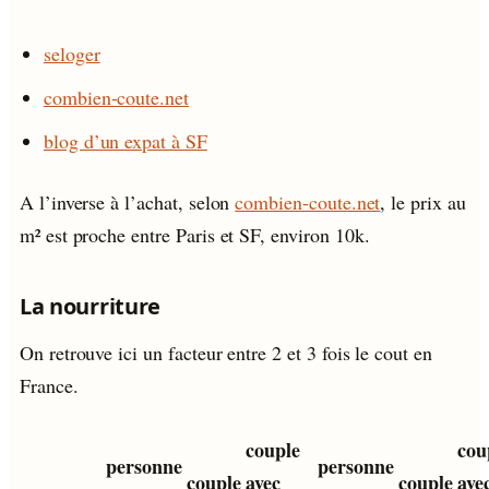
seloger
combien-coute.net
blog d’un expat à SF
A l’inverse à l’achat, selon
combien-coute.net
, le prix au
m² est proche entre Paris et SF, environ 10k.
La nourriture
On retrouve ici un facteur entre 2 et 3 fois le cout en
France.
couple
cou
personne
personne
couple
avec
couple
ave