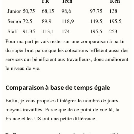
FR
Tech
Tech
Junior
50,75
68,15
98,6
97,75
138
Senior
72,5
89,9
118,9
149,5
195,5
Staff
91,35
113,1
174
195,5
253
Pour ma part je vais rester sur une comparaison à partir
du super brut parce que les cotisations reflètent aussi des
services qui bénéficient aux travailleurs, donc améliorent
le niveau de vie.
Comparaison à base de temps égale
Enfin, je vous propose d’intégrer le nombre de jours
moyens travaillés. Parce que de ce point de vue là, la
France et les US ont une petite différence.