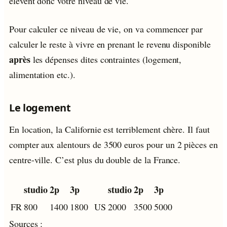
élèvent donc votre niveau de vie.
Pour calculer ce niveau de vie, on va commencer par
calculer le reste à vivre en prenant le revenu disponible
après
les dépenses dites contraintes (logement,
alimentation etc.).
Le logement
En location, la Californie est terriblement chère. Il faut
compter aux alentours de 3500 euros pour un 2 pièces en
centre-ville. C’est plus du double de la France.
studio
2p
3p
studio
2p
3p
FR
800
1400
1800
US
2000
3500
5000
Sources :