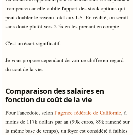
trompeuse car elle oublie l'apport des stock options qui
peut doubler le revenu total aux US. En réalité, on serait
sans doute plutôt vers 2.5x en les prenant en compte.
C'est un écart significatif.
Je vous propose cependant de voir ce chiffre en regard
du cout de la vie.
Comparaison des salaires en
fonction du coût de la vie
Pour l'anecdote, selon
l’agence fédérale de Californie
, à
moins de 117k dollars par an (99k euros, 89k ramené sur
la même base de temps), un foyer est considéré à faibles