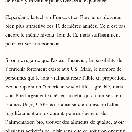
de rester y travailler pour vivre cette expérience.
Cependant, la tech en France et en Europe est devenue
bien plus attractive ces 10 dernières années. Ce n’est pas
encore le même niveau, loin de là, mais suffisamment
pour trouver son bonheur.
Si on ne regarde que l'aspect financier, la possibilité de
s’enrichir fortement existe aux US. Mais, le nombre de
personnes qui le font vraiment reste faible en proportion.
Beaucoup ont un “american way of life” agréable, mais
sans être largement supérieur à celui qu’on trouvera en
France. Un(e) CSP+ en France sera en mesure d’aller
régulièrement au restaurant, pourra s’acheter de
l’alimentation bio, trouver des aliments de qualité, avoir
plusieurs activités de loisir sans que ce soit trop onéreux.