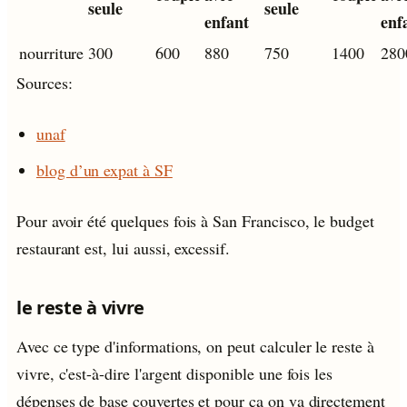
seule
seule
enfant
enf
nourriture
300
600
880
750
1400
280
Sources:
unaf
blog d’un expat à SF
Pour avoir été quelques fois à San Francisco, le budget
restaurant est, lui aussi, excessif.
le reste à vivre
Avec ce type d'informations, on peut calculer le reste à
vivre, c'est-à-dire l'argent disponible une fois les
dépenses de base couvertes et pour ça on va directement