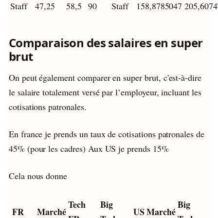
Staff
47,25
58,5
90
Staff
158,8785047
205,6074
Comparaison des salaires en super
brut
On peut également comparer en super brut, c'est-à-dire
le salaire totalement versé par l’employeur, incluant les
cotisations patronales.
En france je prends un taux de cotisations patronales de
45% (pour les cadres) Aux US je prends 15%
Cela nous donne
Tech
Big
Big
FR
Marché
US
Marché