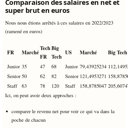
Comparaison des salaires en net et
super brut en euros
Nous nous étions arrêtés à ces salaires en 2022/2023
(ramené en euros)
Tech
Big
FR
Marché
US
Marché
Big Tech
FR
Tech
Junior
35
47
68
Junior
79,43925234
112,1495
Senior
50
62
82
Senior
121,4953271
158,8785
Staff
63
78
120
Staff
158,8785047
205,6074
Ici, on peut avoir deux approches :
comparer le revenu net pour voir ce qui va dans la
poche de chacun