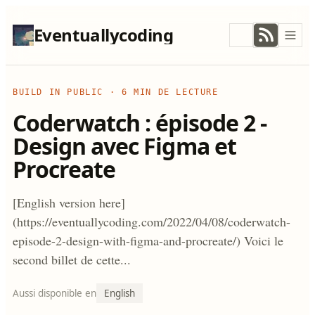
Eventuallycoding
BUILD IN PUBLIC
·
6 MIN DE LECTURE
Coderwatch : épisode 2 -
Design avec Figma et
Procreate
[English version here]
(https://eventuallycoding.com/2022/04/08/coderwatch-
episode-2-design-with-figma-and-procreate/) Voici le
second billet de cette...
Aussi disponible en
English