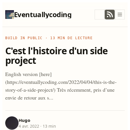
Eventuallycoding
BUILD IN PUBLIC
·
13 MIN DE LECTURE
C'est l'histoire d'un side
project
English version [here]
(https://eventuallycoding.com/2022/04/04/this-is-the-
story-of-a-side-project/) Très récemment, pris d’une
envie de retour aux s...
Hugo
4 avr. 2022
· 13 min