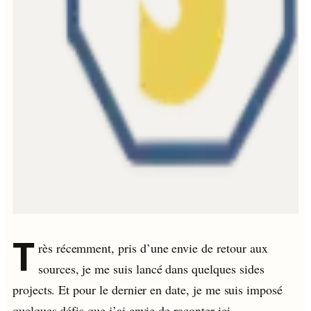
T
rès récemment, pris d’une envie de retour aux
sources, je me suis lancé dans quelques sides
projects. Et pour le dernier en date, je me suis imposé
quelques défis que j’ai envie de raconter ici.