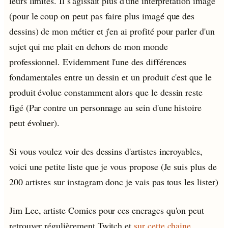
leurs limites. Il s'agissait plus d'une interprétation imagé
(pour le coup on peut pas faire plus imagé que des
dessins) de mon métier et j'en ai profité pour parler d'un
sujet qui me plait en dehors de mon monde
professionnel. Evidemment l'une des différences
fondamentales entre un dessin et un produit c'est que le
produit évolue constamment alors que le dessin reste
figé (Par contre un personnage au sein d'une histoire
peut évoluer).
Si vous voulez voir des dessins d'artistes incroyables,
voici une petite liste que je vous propose (Je suis plus de
200 artistes sur instagram donc je vais pas tous les lister)
Jim Lee, artiste Comics pour ces encrages qu'on peut
retrouver régulièrement Twitch et
sur cette chaine