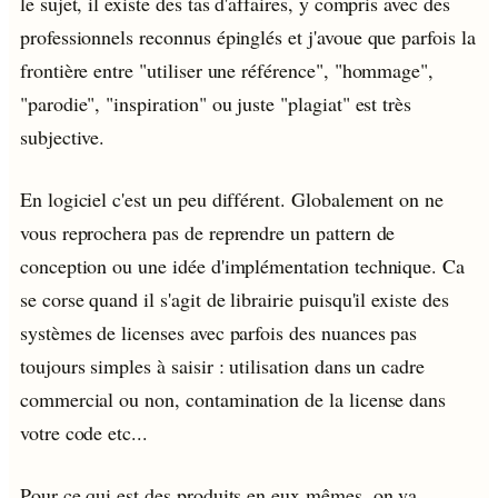
le sujet, il existe des tas d'affaires, y compris avec des
professionnels reconnus épinglés et j'avoue que parfois la
frontière entre "utiliser une référence", "hommage",
"parodie", "inspiration" ou juste "plagiat" est très
subjective.
En logiciel c'est un peu différent. Globalement on ne
vous reprochera pas de reprendre un pattern de
conception ou une idée d'implémentation technique. Ca
se corse quand il s'agit de librairie puisqu'il existe des
systèmes de licenses avec parfois des nuances pas
toujours simples à saisir : utilisation dans un cadre
commercial ou non, contamination de la license dans
votre code etc...
Pour ce qui est des produits en eux mêmes, on va