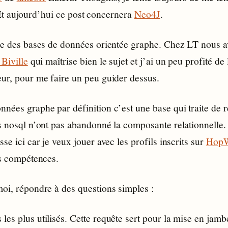
Et aujourd’hui ce post concernera
Neo4J
.
tie des bases de données orientée graphe. Chez LT nous 
 Biville
qui maîtrise bien le sujet et j’ai un peu profité de 
eur, pour me faire un peu guider dessus.
nées graphe par définition c’est une base qui traite de r
s nosql n’ont pas abandonné la composante relationnelle. 
sse ici car je veux jouer avec les profils inscrits sur
Hop
rs compétences.
moi, répondre à des questions simples :
s les plus utilisés. Cette requête sert pour la mise en jamb