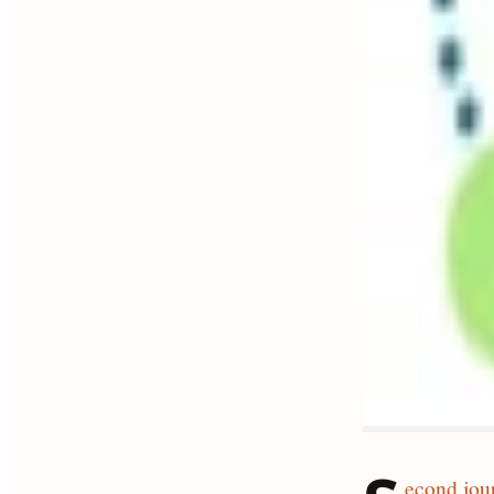
econd jou