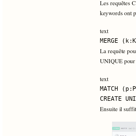
Les requêtes C
keywords ont p
text
La requête pour
UNIQUE pour év
text
MATCH (p:P
Ensuite il suffi