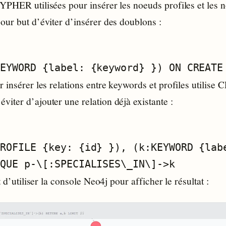
YPHER utilisées pour insérer les noeuds profiles et les 
our but d’éviter d’insérer des doublons :
 insérer les relations entre keywords et profiles utilis
iter d’ajouter une relation déjà existante :
ROFILE {key: {id} }), (k:KEYWORD {labe
t d’utiliser la console Neo4j pour afficher le résultat :