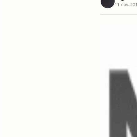
11 nov. 20