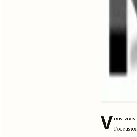
V
ous vous
l'occasio