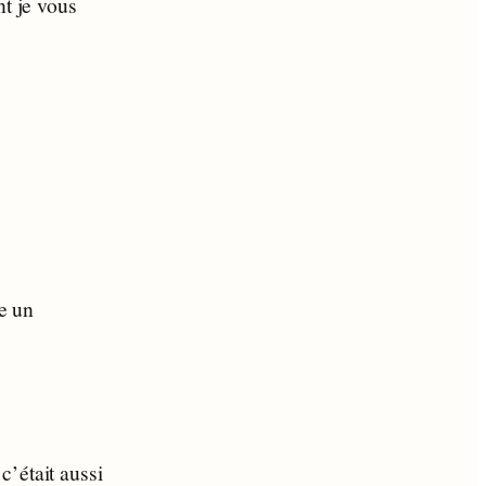
nt je vous
te un
c’était aussi