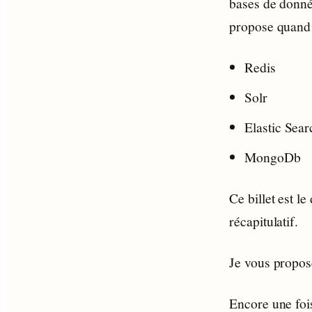
bases de donnée
propose quand 
Redis
Solr
Elastic Sear
MongoDb
Ce billet est l
récapitulatif.
Je vous propose
Encore une fois