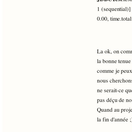
1 (sequential)
0.00, time.tota
La ok, on comme
la bonne tenue
comme je peux 
nous cherchons 
ne serait-ce qu
pas déçu de no
Quand au projet
la fin d'année ;