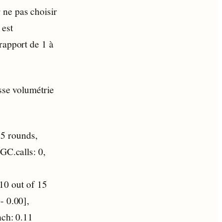
 ne pas choisir
 est
rapport de 1 à
osse volumétrie
5 rounds,
GC.calls: 0,
0 out of 15
- 0.00],
nch: 0.11