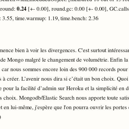
0.24
] round:
[+- 0.00], round.gc: 0.00 [+- 0.00], GC.calls
l: 3.55, time.warmup: 1.19, time.bench: 2.36
nce bien à voir les divergences. C'est surtout intéressa
 de Mongo malgré le changement de volumétrie. Enfin la
car nous sommes encore loin des 900 000 records pour
à créer. L’avenir nous dira si c’était un bon choix. Quoi q
e pour la facilité d’admin sur Heroku et la simplicité en d
s choix. Mongodb/Elastic Search nous apporte toute satis
 en lui-même, j'espère que l'on pourra ouvrir les portes 
)