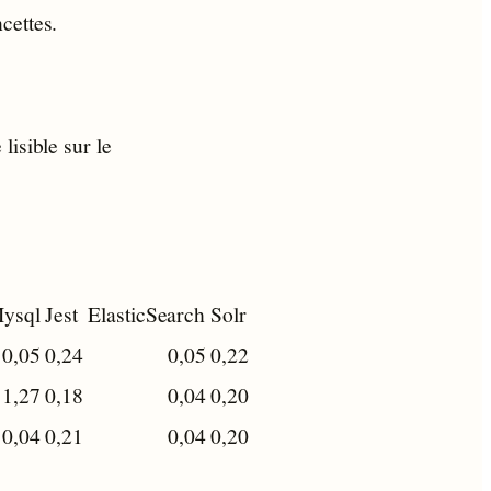
cettes.
lisible sur le
ysql
Jest
ElasticSearch
Solr
0,05
0,24
0,05
0,22
1,27
0,18
0,04
0,20
0,04
0,21
0,04
0,20