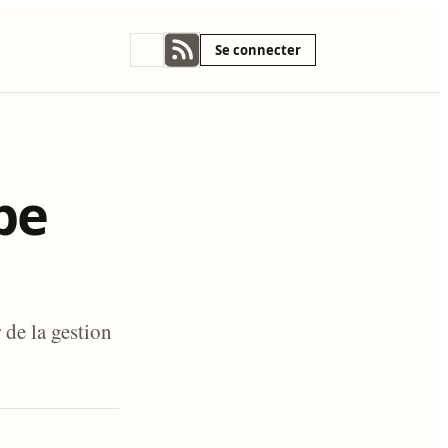
Se connecter
pe
 de la gestion