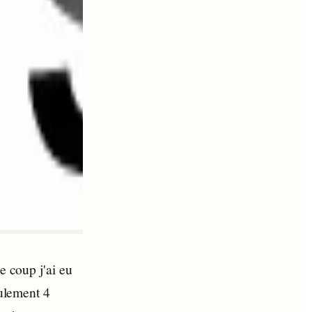
e coup j'ai eu
ulement 4