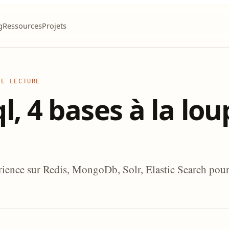
g
Ressources
Projets
DE LECTURE
l, 4 bases à la lou
rience sur Redis, MongoDb, Solr, Elastic Search pour