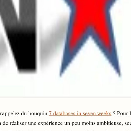
 rappelez du bouquin
7 databases in seven weeks
? Pour l
n de réaliser une expérience un peu moins ambitieuse, se