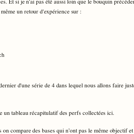
s. Et si je n'ai pas été aussi loin que le bouquin précéde
même un retour d'expérience sur :
ch
e dernier d'une série de 4 dans lequel nous allons faire jus
 un tableau récapitulatif des perfs collectées ici.
 on compare des bases qui n’ont pas le même objectif et 