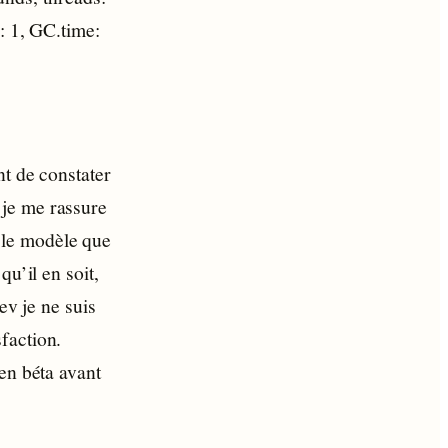
: 1, GC.time:
nt de constater
 je me rassure
 le modèle que
u’il en soit,
ev je ne suis
faction.
en béta avant