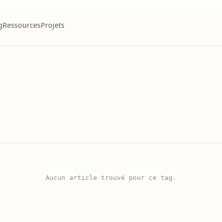
g
Ressources
Projets
Aucun article trouvé pour ce tag.