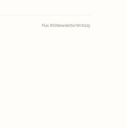
Flux RSS
Newsletter
Writizzy