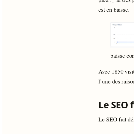
est en baisse.
baisse con
Avec 1850 visit
l’une des raiso
Le SEO f
Le SEO fait déf