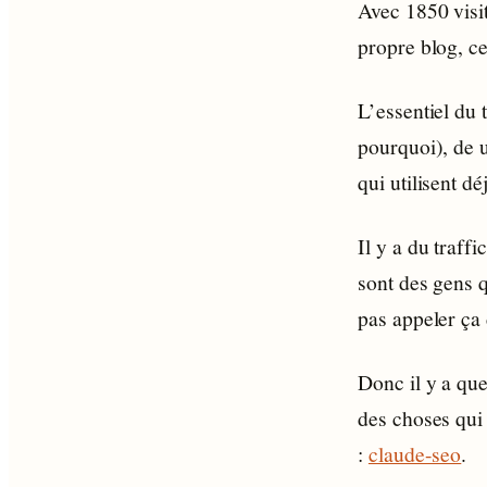
Avec 1850 visi
propre blog, ce
L’essentiel du 
pourquoi), de 
qui utilisent dé
Il y a du traff
sont des gens q
pas appeler ça 
Donc il y a que
des choses qui 
:
claude-seo
.