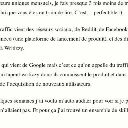
teurs uniques mensuels, je fais presque 3 fois moins de t
lui que vous êtes en train de lire. C’est… perfectible :)
traffic vient des réseaux sociaux, de Reddit, de Facebook 
uneed (une plateforme de lancement de produit), et des di
jà Writizzy.
ic qui vient de Google mais c’est ce qu’on appelle du traf
ui tapent writizzy donc ils connaissent le produit et dans
de l’acquisition de nouveaux utilisateurs.
lques semaines j’ai voulu m’auto auditer pour voir si je 
n’allaient pas. Et pour ça j’ai trouvé un ensemble de ski