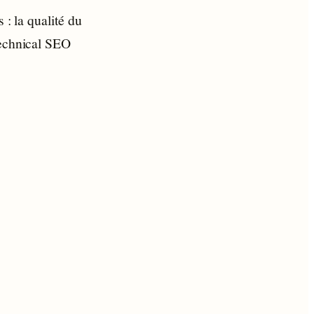
 : la qualité du
technical SEO