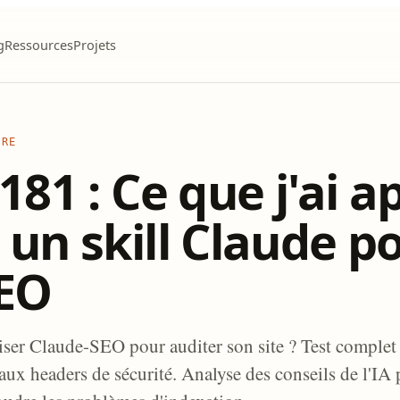
g
Ressources
Projets
URE
181 : Ce que j'ai a
 un skill Claude p
EO
ser Claude-SEO pour auditer son site ? Test complet 
x headers de sécurité. Analyse des conseils de l'IA 