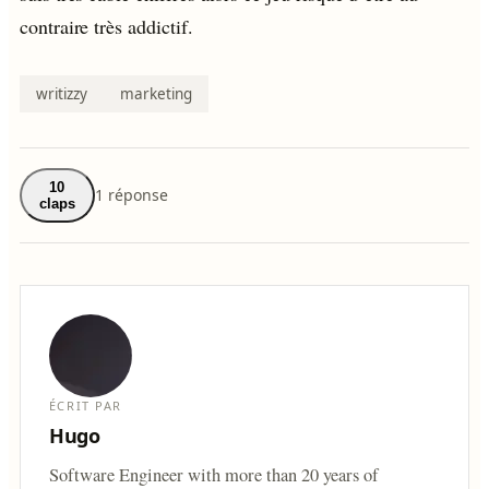
contraire très addictif.
writizzy
marketing
10
1 réponse
claps
ÉCRIT PAR
Hugo
Software Engineer with more than 20 years of