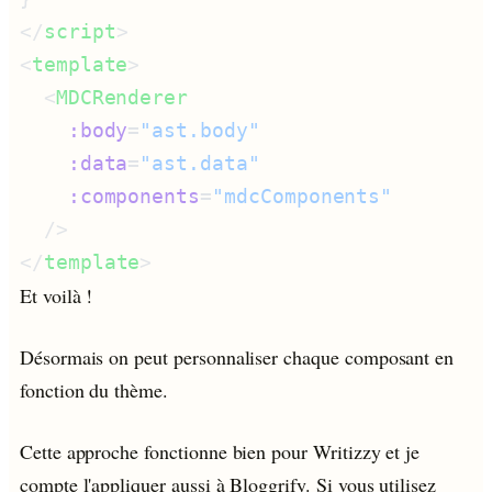
</
script
<
template
  <
MDCRenderer
    :body
=
"ast.body"
    :data
=
    :components
=
</
template
Et voilà !
Désormais on peut personnaliser chaque composant en
fonction du thème.
Cette approche fonctionne bien pour Writizzy et je
compte l'appliquer aussi à Bloggrify. Si vous utilisez