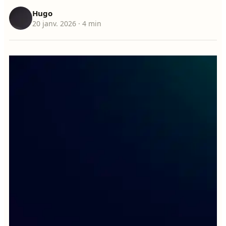
Hugo
20 janv. 2026
· 4 min