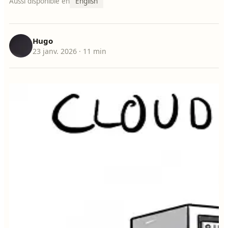
Aussi disponible en
English
Hugo
23 janv. 2026
· 11 min