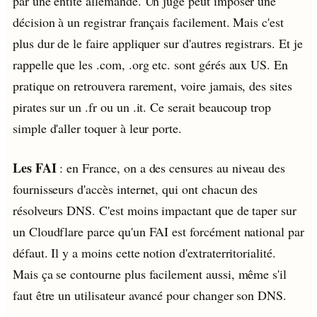
par une entité allemande. Un juge peut imposer une
décision à un registrar français facilement. Mais c'est
plus dur de le faire appliquer sur d'autres registrars. Et je
rappelle que les .com, .org etc. sont gérés aux US. En
pratique on retrouvera rarement, voire jamais, des sites
pirates sur un .fr ou un .it. Ce serait beaucoup trop
simple d'aller toquer à leur porte.
Les FAI
: en France, on a des censures au niveau des
fournisseurs d'accès internet, qui ont chacun des
résolveurs DNS. C'est moins impactant que de taper sur
un Cloudflare parce qu'un FAI est forcément national par
défaut. Il y a moins cette notion d'extraterritorialité.
Mais ça se contourne plus facilement aussi, même s'il
faut être un utilisateur avancé pour changer son DNS.