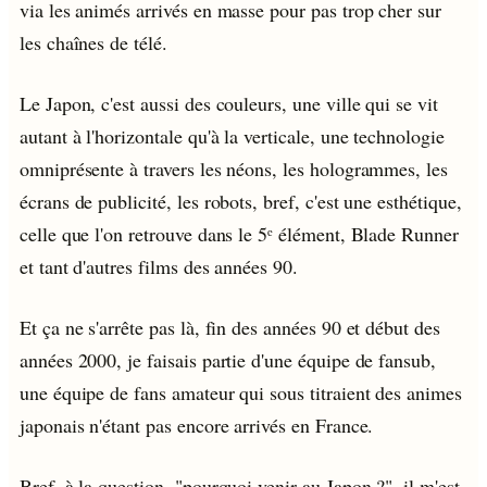
via les animés arrivés en masse pour pas trop cher sur
les chaînes de télé.
Le Japon, c'est aussi des couleurs, une ville qui se vit
autant à l'horizontale qu'à la verticale, une technologie
omniprésente à travers les néons, les hologrammes, les
écrans de publicité, les robots, bref, c'est une esthétique,
celle que l'on retrouve dans le 5ᵉ élément, Blade Runner
et tant d'autres films des années 90.
Et ça ne s'arrête pas là, fin des années 90 et début des
années 2000, je faisais partie d'une équipe de fansub,
une équipe de fans amateur qui sous titraient des animes
japonais n'étant pas encore arrivés en France.
Bref, à la question, "pourquoi venir au Japon ?", il m'est