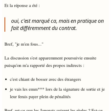
Et la réponse a été :
oui, c'est marqué ca, mais en pratique on
fait différemment du contrat.
Bref, "je m'en fous..."
La discussion s'est apparemment poursuivie ensuite
puisqu'on m'a rapporté des propos indirects :
c'est chiant de bosser avec des étrangers
je vais les emm*** lors de la signature de sortie et je
leur ferais payer plein de pénalités
Bref, est-ce que les Japonais suivent les règles ? Est-ce