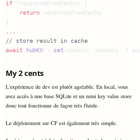
if
    return
...
await
 hubKV
().
set
(domain, summary, { ex
My 2 cents
L'expérience de dev est plutôt agréable. En local, vous
avez accès à une base SQLite et un mini key value store
donc tout fonctionne de façon très fluide.
Le déploiement sur CF est également très simple.