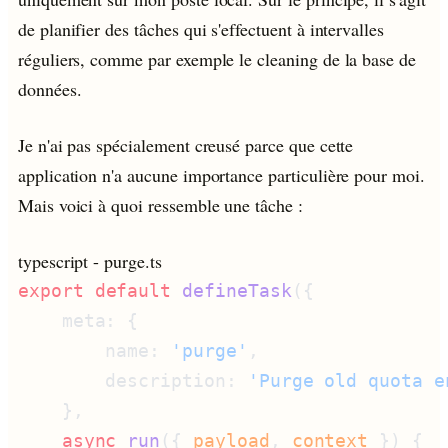
de planifier des tâches qui s'effectuent à intervalles
réguliers, comme par exemple le cleaning de la base de
données.
Je n'ai pas spécialement creusé parce que cette
application n'a aucune importance particulière pour moi.
Mais voici à quoi ressemble une tâche :
typescript
- purge.ts
export
 default
 defineTask
        name: 
'purge'
        description: 
'Purge old quota e
    async
 run
({ 
payload
, 
context