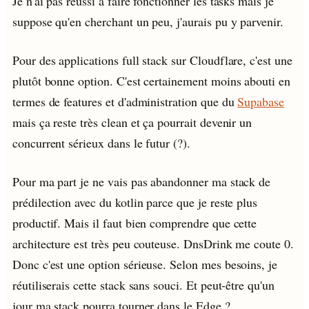
Je n'ai pas réussi à faire fonctionner les tasks mais je
suppose qu'en cherchant un peu, j'aurais pu y parvenir.
Pour des applications full stack sur Cloudflare, c'est une
plutôt bonne option. C'est certainement moins abouti en
termes de features et d'administration que du
Supabase
mais ça reste très clean et ça pourrait devenir un
concurrent sérieux dans le futur (?).
Pour ma part je ne vais pas abandonner ma stack de
prédilection avec du kotlin parce que je reste plus
productif. Mais il faut bien comprendre que cette
architecture est très peu couteuse. DnsDrink me coute 0.
Donc c'est une option sérieuse. Selon mes besoins, je
réutiliserais cette stack sans souci. Et peut-être qu'un
jour ma stack pourra tourner dans le Edge ?