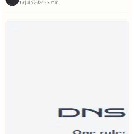
13 juin 2024
· 9 min