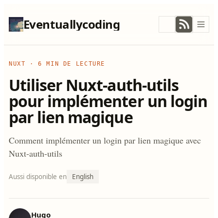
Eventuallycoding
NUXT
·
6 MIN DE LECTURE
Utiliser Nuxt-auth-utils
pour implémenter un login
par lien magique
Comment implémenter un login par lien magique avec
Nuxt-auth-utils
Aussi disponible en
English
Hugo