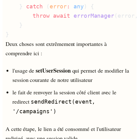
    } 
catch
 (
error
:
 any
        throw
 await
 errorManager
(error,
Deux choses sont extrêmement importantes à
comprendre ici :
setUserSession
l'usage de
qui permet de modifier la
session courante de notre utilisateur
le fait de renvoyer la session côté client avec le
redirect
sendRedirect(event,
'/campaigns')
A cette étape, le lien a été consommé et l'utilisateur
redirigé, avec une session valide.