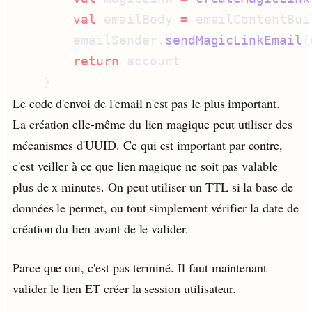
        val
 emailBody 
=
 emailContentBui
        emailSender.
sendMagicLinkEmail
(
        return
Le code d'envoi de l'email n'est pas le plus important.
La création elle-même du lien magique peut utiliser des
mécanismes d'UUID. Ce qui est important par contre,
c'est veiller à ce que lien magique ne soit pas valable
plus de x minutes. On peut utiliser un TTL si la base de
données le permet, ou tout simplement vérifier la date de
création du lien avant de le valider.
Parce que oui, c'est pas terminé. Il faut maintenant
valider le lien ET créer la session utilisateur.