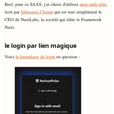
Bref, pour ce SAAS, j'ai choisi d'utiliser
nuxt-auth-utils
,
écrit par
Sébastien Chopin
qui est tout simplement le
CEO de NuxtLabs, la société qui édite le Framework
Nuxt.
le login par lien magique
Voici
le formulaire de login
en question :