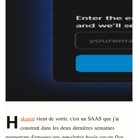
H
akanai
vient de sortir, c'est un SAAS que j'ai
construit dans les deux dernières semaines
permettant d'envoyer une newsletter basée sur un flux