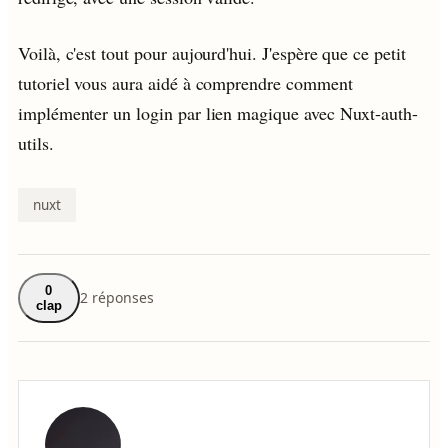
Voilà, c'est tout pour aujourd'hui. J'espère que ce petit
tutoriel vous aura aidé à comprendre comment
implémenter un login par lien magique avec Nuxt-auth-
utils.
nuxt
0
2 réponses
clap