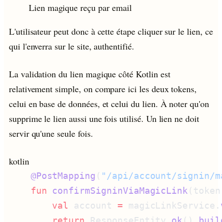
Lien magique reçu par email
L'utilisateur peut donc à cette étape cliquer sur le lien, ce
qui l'enverra sur le site, authentifié.
La validation du lien magique côté Kotlin est
relativement simple, on compare ici les deux tokens,
celui en base de données, et celui du lien. À noter qu'on
supprime le lien aussi une fois utilisé. Un lien ne doit
servir qu'une seule fois.
kotlin
    @PostMapping
(
"/api/account/signin/m
    fun
 confirmSigninViaMagicLink
(token
        val
 account 
=
 magicLinkService.
        return
 ResponseEntity.
ok
().
buil