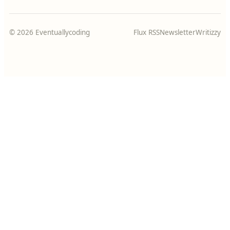
© 2026 Eventuallycoding
Flux RSS
Newsletter
Writizzy