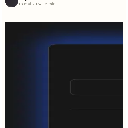
18 mai 2024
· 6 min