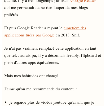
qualité. Il y a très longtemps j'utilisais
Google Reader
qui me permettait de ne rien louper de mes blogs
préférés.
Et puis Google Reader a rejoint le
cimetière des
applications tuées par Google
en 2013. Snif.
Je n'ai pas vraiment remplacé cette application en tant
que tel. J'aurais pu, il y a désormais feedbly, flipboard et
plein d'autres apps équivalentes.
Mais mes habitudes ont changé.
J'aime qu'on me recommande du contenu :
je regarde plus de vidéos youtube qu'avant, que je