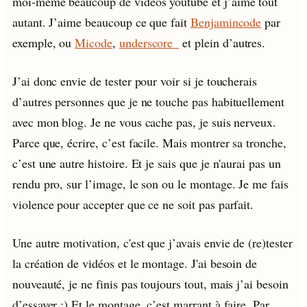
moi-même beaucoup de vidéos youtube et j’aime tout
autant. J’aime beaucoup ce que fait
Benjamincode
par
exemple, ou
Micode
,
underscore_
et plein d’autres.
J’ai donc envie de tester pour voir si je toucherais
d’autres personnes que je ne touche pas habituellement
avec mon blog. Je ne vous cache pas, je suis nerveux.
Parce que, écrire, c’est facile. Mais montrer sa tronche,
c’est une autre histoire. Et je sais que je n'aurai pas un
rendu pro, sur l’image, le son ou le montage. Je me fais
violence pour accepter que ce ne soit pas parfait.
Une autre motivation, c'est que j’avais envie de (re)tester
la création de vidéos et le montage. J'ai besoin de
nouveauté, je ne finis pas toujours tout, mais j’ai besoin
d’essayer :) Et le montage, c’est marrant à faire. Par