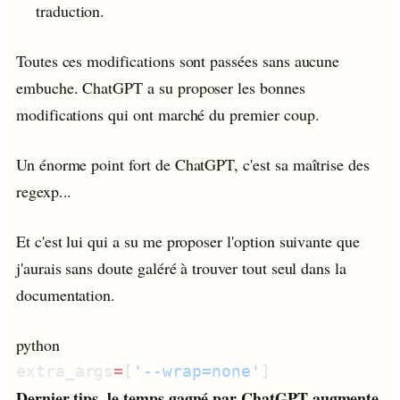
traduction.
Toutes ces modifications sont passées sans aucune
embuche. ChatGPT a su proposer les bonnes
modifications qui ont marché du premier coup.
Un énorme point fort de ChatGPT, c'est sa maîtrise des
regexp...
Et c'est lui qui a su me proposer l'option suivante que
j'aurais sans doute galéré à trouver tout seul dans la
documentation.
python
extra_args
=
[
'--wrap=none'
Dernier tips, le temps gagné par ChatGPT augmente