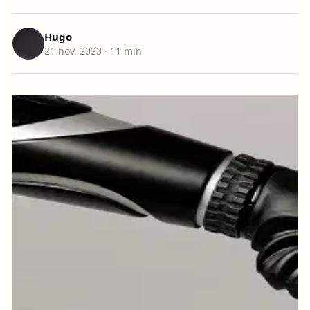
Hugo
21 nov. 2023
· 11 min