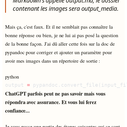
Markdown s'appelle output.md, le dossier
contenant les images sera output_media.
Mais ça, c'est faux. Et il ne semblait pas connaître la
bonne réponse ou bien, je ne lui ai pas posé la question
de la bonne façon. J'ai dû aller cette fois sur la doc de
pypandoc pour corriger et ajouter un paramètre pour
avoir mes images dans un répertoire de sortie :
python
output 
=
 pypandoc.convert_file(input_fi
ChatGPT parfois peut ne pas savoir mais vous
répondra avec assurance. Et vous lui ferez
confiance...
Je vous passe une partie des étapes suivantes qui se sont