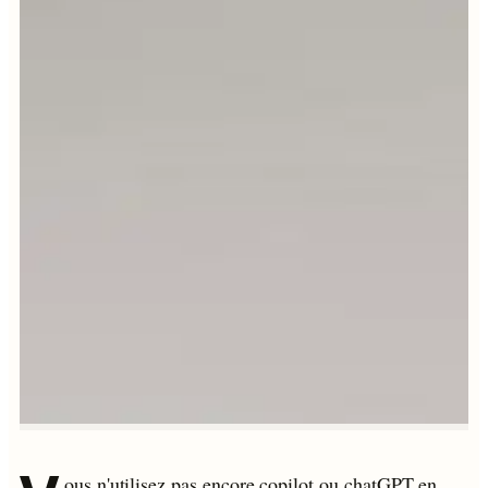
ous n'utilisez pas encore copilot ou chatGPT en