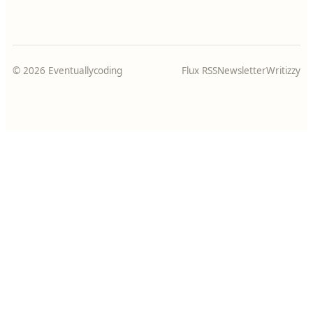
© 2026 Eventuallycoding
Flux RSS
Newsletter
Writizzy