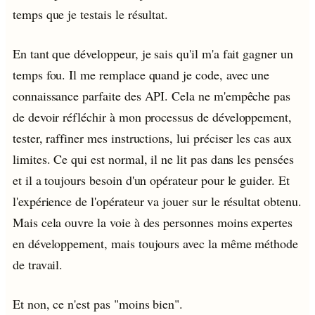
temps que je testais le résultat.
En tant que développeur, je sais qu'il m'a fait gagner un
temps fou. Il me remplace quand je code, avec une
connaissance parfaite des API. Cela ne m'empêche pas
de devoir réfléchir à mon processus de développement,
tester, raffiner mes instructions, lui préciser les cas aux
limites. Ce qui est normal, il ne lit pas dans les pensées
et il a toujours besoin d'un opérateur pour le guider. Et
l'expérience de l'opérateur va jouer sur le résultat obtenu.
Mais cela ouvre la voie à des personnes moins expertes
en développement, mais toujours avec la même méthode
de travail.
Et non, ce n'est pas "moins bien".