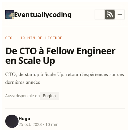
Eventuallycoding
CTO
·
10 MIN DE LECTURE
De CTO à Fellow Engineer
en Scale Up
CTO, de startup à Scale Up, retour d'expériences sur ces
dernières années
Aussi disponible en
English
Hugo
25 oct. 2023
· 10 min