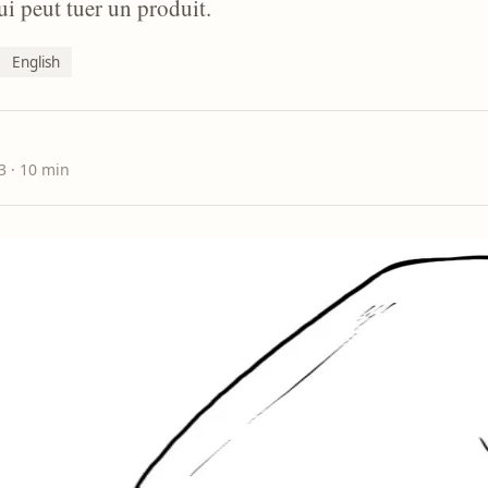
ui peut tuer un produit.
English
23
· 10 min