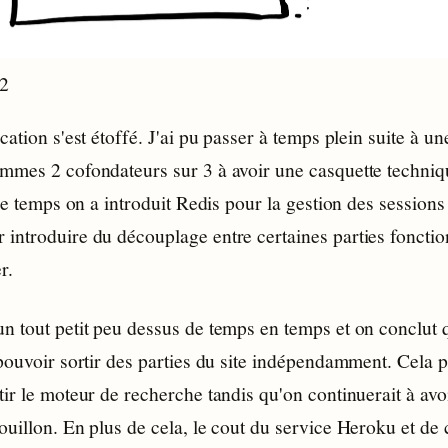
12
cation s'est étoffé. J'ai pu passer à temps plein suite à un
mmes 2 cofondateurs sur 3 à avoir une casquette technique
tre temps on a introduit Redis pour la gestion des sessions
introduire du découplage entre certaines parties fonctio
r.
n tout petit peu dessus de temps en temps et on conclut q
pouvoir sortir des parties du site indépendamment. Cela p
ir le moteur de recherche tandis qu'on continuerait à avo
uillon. En plus de cela, le cout du service Heroku et de