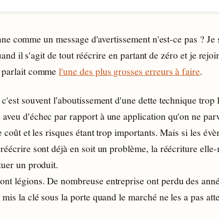
onne comme un message d'avertissement n'est-ce pas ? Je s
and il s'agit de tout réécrire en partant de zéro et je rejoi
n parlait comme
l'une des plus grosses erreurs à faire
.
 c'est souvent l'aboutissement d'une dette technique trop 
 aveu d'échec par rapport à une application qu'on ne parv
le coût et les risques étant trop importants. Mais si les év
réécrire sont déjà en soit un problème, la réécriture ell
tuer un produit.
ont légions. De nombreuse entreprise ont perdu des anné
 mis la clé sous la porte quand le marché ne les a pas att