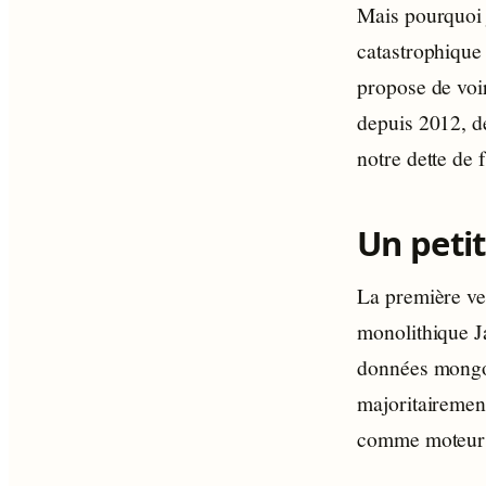
Mais pourquoi j
catastrophique 
propose de voir
depuis 2012, d
notre dette de 
Un petit
La première ve
monolithique J
données mongo 
majoritairemen
comme moteur d