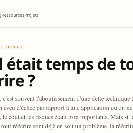
g
Ressources
Projets
DE LECTURE
il était temps de t
ire ?
, c'est souvent l'aboutissement d'une dette technique 
n aveu d'échec par rapport à une application qu'on ne
r, le cout et les risques étant trop importants. Mais si
tout réécrire sont déjà en soit un problème, la réécri