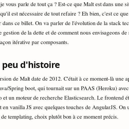
e vous parle de tout ça ? Est-ce que Malt est dans une si
qu'il est nécessaire de tout refaire ? Eh bien, c'est ce que
 dans ce billet. On va parler de l'évolution de la stack t
e gestion de la dette et de comment nous envisageons de
façon itérative par composants.
 peu d'histoire
rsion de Malt date de 2012. C'était à ce moment-là une a
ava/Spring boot, qui tournait sur un PAAS (Heroku) avec
et un moteur de recherche Elasticsearch. Le frontend ét
t en vanilla JS avec quelques touches de AngularJS. On ut
e templating, choix plutôt bon à ce moment précis.