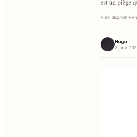
est un piège q
Aussi disponible en
Hugo
2 janv. 20