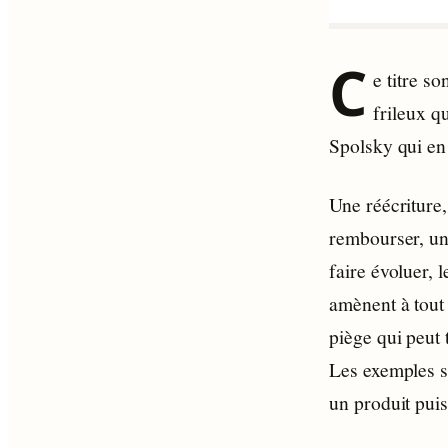
C
e titre s
frileux qu
Spolsky qui e
Une réécriture,
rembourser, un
faire évoluer, 
amènent à tout 
piège qui peut 
Les exemples s
un produit puis