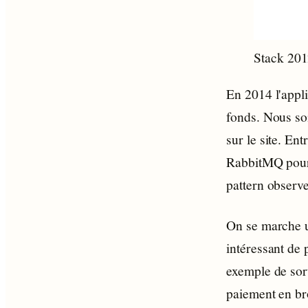
Stack 20
En 2014 l'appli
fonds. Nous so
sur le site. En
RabbitMQ pour 
pattern observe
On se marche u
intéressant de 
exemple de sort
paiement en bro