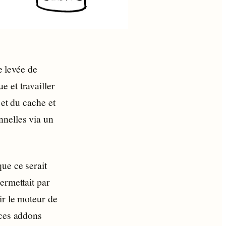
e levée de
 et travailler
 et du cache et
nnelles via un
ue ce serait
ermettait par
ir le moteur de
 ces addons