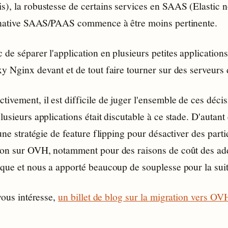
s), la robustesse de certains services en SAAS (Elastic
ernative SAAS/PAAS commence à être moins pertinente.
de séparer l'application en plusieurs petites applications
xy Nginx devant et de tout faire tourner sur des serveur
ivement, il est difficile de juger l'ensemble de ces déci
lusieurs applications était discutable à ce stade. D'autan
 une stratégie de feature flipping pour désactiver des part
ion sur OVH, notamment pour des raisons de coût des add
ique et nous a apporté beaucoup de souplesse pour la suit
 vous intéresse,
un billet de blog sur la migration vers OVH