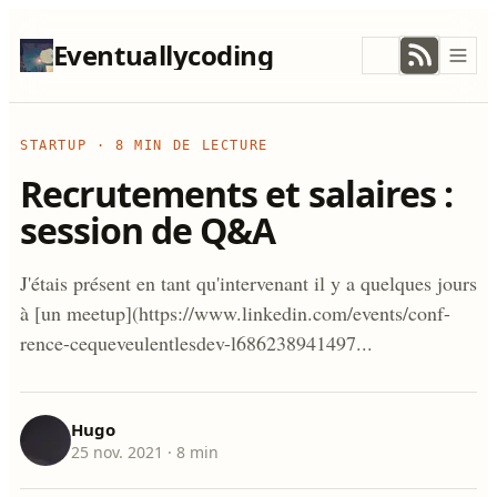
Eventuallycoding
STARTUP
·
8 MIN DE LECTURE
Recrutements et salaires :
session de Q&A
J'étais présent en tant qu'intervenant il y a quelques jours
à [un meetup](https://www.linkedin.com/events/conf-
rence-cequeveulentlesdev-l686238941497...
Hugo
25 nov. 2021
· 8 min