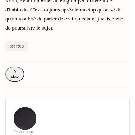
Voilà, c'était un billet de blog un peu différent de
d'habitude. C'est toujours après le meetup qu'on se dit
qu'on a oublié de parler de ceci ou cela et j'avais envie
de poursuivre le sujet.
startup
0
clap
ÉCRIT PAR