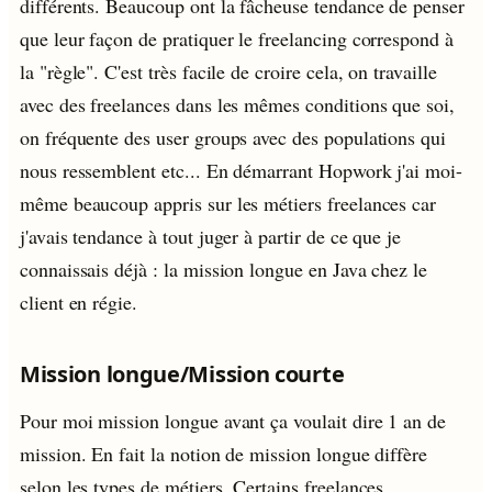
différents. Beaucoup ont la fâcheuse tendance de penser
que leur façon de pratiquer le freelancing correspond à
la "règle". C'est très facile de croire cela, on travaille
avec des freelances dans les mêmes conditions que soi,
on fréquente des user groups avec des populations qui
nous ressemblent etc... En démarrant Hopwork j'ai moi-
même beaucoup appris sur les métiers freelances car
j'avais tendance à tout juger à partir de ce que je
connaissais déjà : la mission longue en Java chez le
client en régie.
Mission longue/Mission courte
Pour moi mission longue avant ça voulait dire 1 an de
mission. En fait la notion de mission longue diffère
selon les types de métiers. Certains freelances