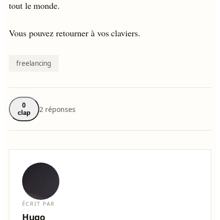
tout le monde.
Vous pouvez retourner à vos claviers.
freelancing
0
2 réponses
clap
ÉCRIT PAR
Hugo