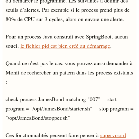
ou démarrer le programme. Les suivantes à définir des
seuils d’alertes. Par exemple si le process prend plus de
80% de CPU sur 3 cycles, alors on envoie une alerte.
Pour un process Java construit avec SpringBoot, aucun
souci,
le fichier pid est bien créé au démarrage
.
Quand ce n’est pas le cas, vous pouvez aussi demander à
Monit de rechercher un pattern dans les process existants
:
check process JamesBond matching "007" start
program = "/opt/JamesBond/starter.sh" stop program =
"/opt/JamesBond/stopper.sh"
Ces fonctionnalités peuvent faire penser à
supervisord