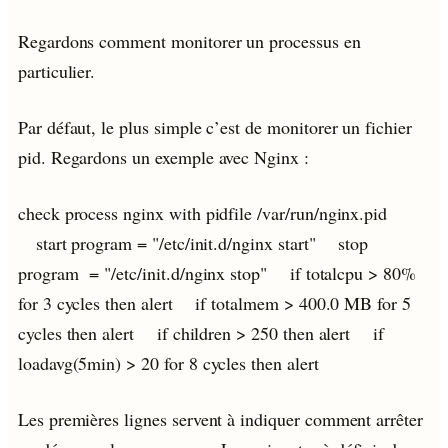
Regardons comment monitorer un processus en
particulier.
Par défaut, le plus simple c’est de monitorer un fichier
pid. Regardons un exemple avec Nginx :
check process nginx with pidfile /var/run/nginx.pid
start program = "/etc/init.d/nginx start" stop
program = "/etc/init.d/nginx stop" if totalcpu > 80%
for 3 cycles then alert if totalmem > 400.0 MB for 5
cycles then alert if children > 250 then alert if
loadavg(5min) > 20 for 8 cycles then alert
Les premières lignes servent à indiquer comment arrêter