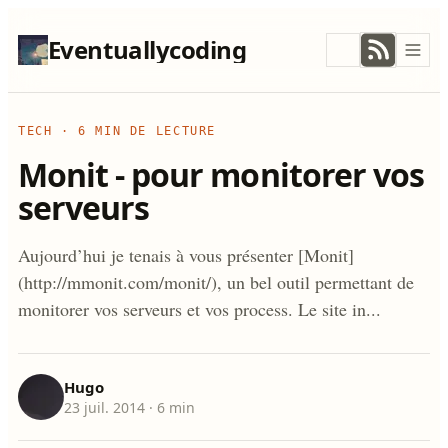
Eventuallycoding
TECH
·
6 MIN DE LECTURE
Monit - pour monitorer vos
serveurs
Aujourd’hui je tenais à vous présenter [Monit]
(http://mmonit.com/monit/), un bel outil permettant de
monitorer vos serveurs et vos process. Le site in...
Hugo
23 juil. 2014
· 6 min