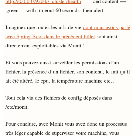
http://0.0.0.0:9200/\_cluster/health
and content ==
'green' with timeout 60 seconds then alert
Imaginez que toutes les urls de vie
dont nous avons parlé
avec Spring Boot dans le précédent billet
sont ainsi
directement exploitables via Monit !
Et vous pouvez aussi surveiller les permissions d’un
fichier, la présence d’un fichier, son contenu, le fait qu’il
ait été altéré, le cpu, la température machine etc…
Tout cela via des fichiers de config déposés dans
/etc/monit.
Pour conclure, avec Monit vous avez donc un processus
très léger capable de superviser votre machine, vous