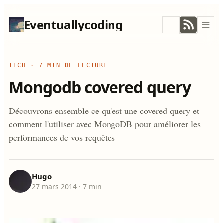
Eventuallycoding
TECH
·
7 MIN DE LECTURE
Mongodb covered query
Découvrons ensemble ce qu'est une covered query et
comment l'utiliser avec MongoDB pour améliorer les
performances de vos requêtes
Hugo
27 mars 2014
· 7 min