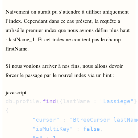
Naivement on aurait pu s’attendre à utiliser uniquement
l’index. Cependant dans ce cas présent, la requête a
utilisé le premier index que nous avions défini plus haut
: lastName_1. Et cet index ne contient pas le champ
firstName.
Si nous voulons arriver à nos fins, nous allons devoir
forcer le passage par le nouvel index via un hint :
javascript
db.profile.
find
({lastName : 
"Lassiege"
}
        "cursor"
 : 
"BtreeCursor lastNam
        "isMultiKey"
 : 
false