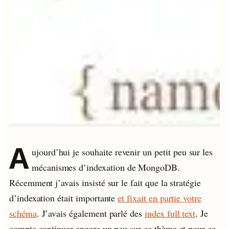
A
ujourd’hui je souhaite revenir un petit peu sur les
mécanismes d’indexation de MongoDB.
Récemment j’avais insisté sur le fait que la stratégie
d’indexation était importante
et fixait en partie votre
schéma
. J’avais également parlé des
index full text
. Je
compte continuer encore un peu sur ce thème et pour ce