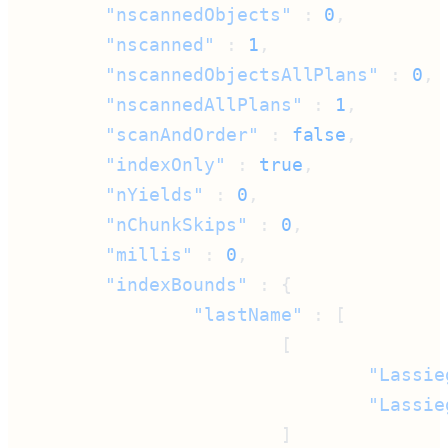
        "nscannedObjects"
 : 
0
        "nscanned"
 : 
1
        "nscannedObjectsAllPlans"
 : 
0
        "nscannedAllPlans"
 : 
1
        "scanAndOrder"
 : 
false
        "indexOnly"
 : 
true
        "nYields"
 : 
0
        "nChunkSkips"
 : 
0
        "millis"
 : 
0
        "indexBounds"
                "lastName"
                                "Lassie