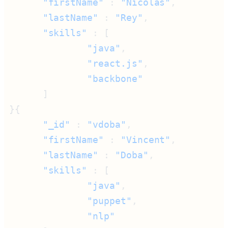
      "firstName"
 : 
"Nicolas"
      "lastName"
 : 
"Rey"
      "skills"
              "java"
              "react.js"
      "_id"
 : 
"vdoba"
      "firstName"
 : 
"Vincent"
      "lastName"
 : 
"Doba"
      "skills"
              "java"
              "puppet"