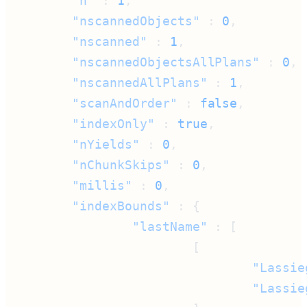
        "n"
 : 
1
        "nscannedObjects"
 : 
0
        "nscanned"
 : 
1
        "nscannedObjectsAllPlans"
 : 
0
        "nscannedAllPlans"
 : 
1
        "scanAndOrder"
 : 
false
        "indexOnly"
 : 
true
        "nYields"
 : 
0
        "nChunkSkips"
 : 
0
        "millis"
 : 
0
        "indexBounds"
                "lastName"
                                "Lassie