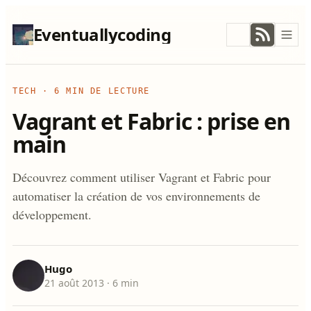
Eventuallycoding
TECH
·
6 MIN DE LECTURE
Vagrant et Fabric : prise en
main
Découvrez comment utiliser Vagrant et Fabric pour
automatiser la création de vos environnements de
développement.
Hugo
21 août 2013
· 6 min