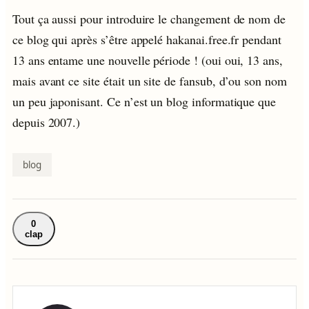
Tout ça aussi pour introduire le changement de nom de
ce blog qui après s’être appelé hakanai.free.fr pendant
13 ans entame une nouvelle période ! (oui oui, 13 ans,
mais avant ce site était un site de fansub, d’ou son nom
un peu japonisant. Ce n’est un blog informatique que
depuis 2007.)
blog
0
clap