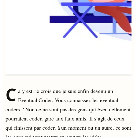
C
a y est, je crois que je suis enfin devenu un
Eventual Coder. Vous connaissez les eventual
coders ? Non ce ne sont pas des gens qui éventuellement
pourraient coder, gare aux faux amis. Il s’agit de ceux
qui finissent par coder, à un moment ou un autre, ce sont
les gens qui vont mettre en oeuvre les idées.