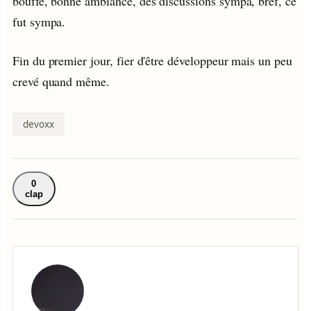
bouffe, bonne ambiance, des discussions sympa, bref, ce
fut sympa.
Fin du premier jour, fier d'être développeur mais un peu
crevé quand même.
devoxx
0
clap